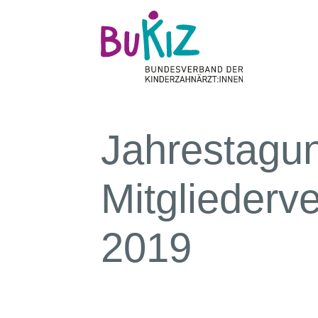
Jahrestagu
Mitglieder
2019