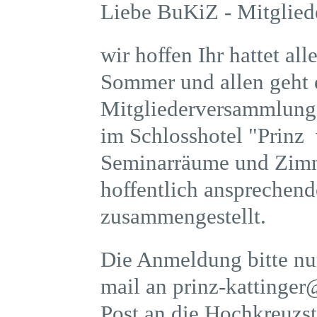
Liebe BuKiZ - Mitglied
wir hoffen Ihr hattet a
Sommer und allen geht 
Mitgliederversammlung 
im Schlosshotel "Prinz
Seminarräume und Zimme
hoffentlich ansprechen
zusammengestellt.
Die Anmeldung bitte nu
mail an prinz-kattinger
Post an die Hochkreuzst