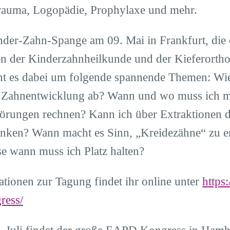
rauma, Logopädie, Prophylaxe und mehr.
der-Zahn-Spange am 09. Mai in Frankfurt, die 
en der Kinderzahnheilkunde und der Kieferortho
ht es dabei um folgende spannende Themen: Wie 
e Zahnentwicklung ab? Wann und wo muss ich m
örungen rechnen? Kann ich über Extraktionen 
nken? Wann macht es Sinn, „Kreidezähne“ zu e
e wann muss ich Platz halten?
ationen zur Tagung findet ihr online unter
https
ress/