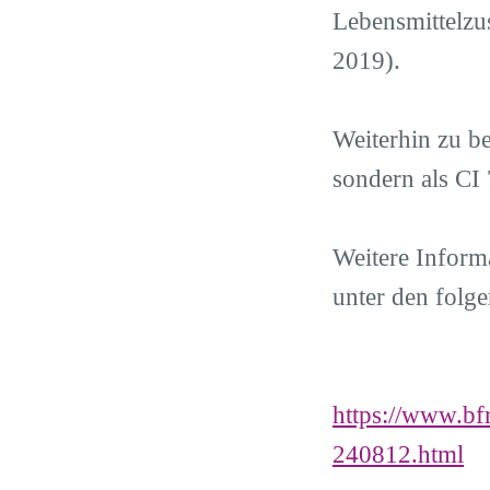
Lebensmittelzu
2019).
Weiterhin zu be
sondern als CI 
Weitere Inform
unter den folg
https://www.bf
240812.html