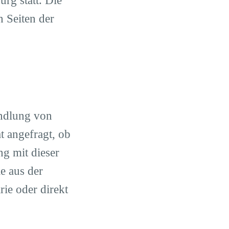
rg statt. Die
n Seiten der
ndlung von
t angefragt, ob
ng mit dieser
e aus der
rie oder direkt