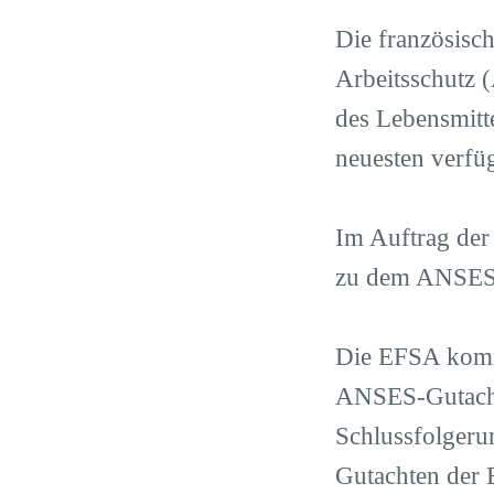
Die französisc
Arbeitsschutz 
des Lebensmitte
neuesten verfüg
Im Auftrag der
zu dem ANSES-
Die EFSA kommt
ANSES-Gutachte
Schlussfolgeru
Gutachten der 