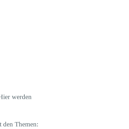
 Hier werden
it den Themen: