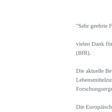
"Sehr geehrte 
vielen Dank fü
(BfR).
Die aktuelle Be
Lebensmittelzu
Forschungserge
Die Europäisch