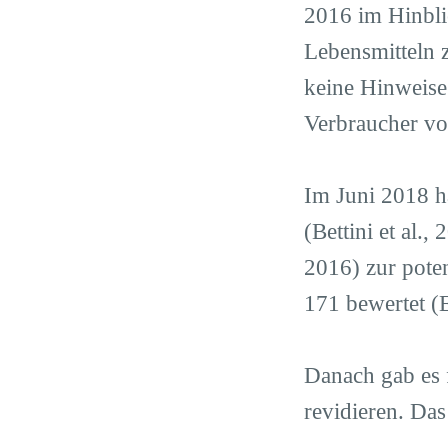
2016 im Hinbli
Lebensmitteln 
keine Hinweise
Verbraucher vo
Im Juni 2018 h
(Bettini et al.,
2016) zur poten
171 bewertet (
Danach gab es 
revidieren. Das