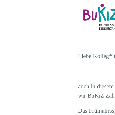
Liebe Kolleg*i
auch in diesem 
wir BuKiZ Zahnä
Das Frühjahrss