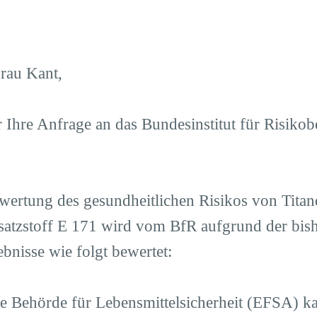
Frau Kant,
r Ihre Anfrage an das Bundesinstitut für Risiko
wertung des gesundheitlichen Risikos von Titan
satzstoff E 171 wird vom BfR aufgrund der bis
bnisse wie folgt bewertet:
e Behörde für Lebensmittelsicherheit (EFSA) k