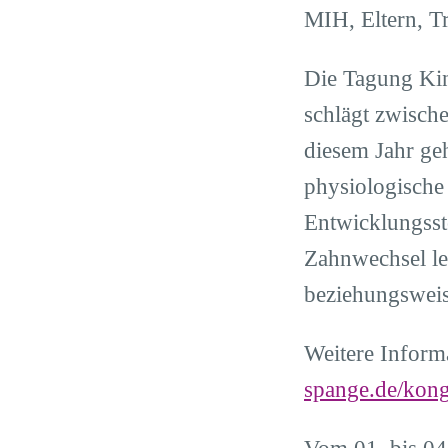
MIH, Eltern, T
Die Tagung Kin
schlägt zwisch
diesem Jahr ge
physiologisch
Entwicklungsst
Zahnwechsel le
beziehungsweis
Weitere Inform
spange.de/kong