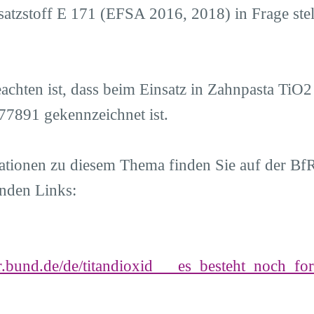
satzstoff E 171 (EFSA 2016, 2018) in Frage ste
achten ist, dass beim Einsatz in Zahnpasta TiO2
77891 gekennzeichnet ist.
ationen zu diesem Thema finden Sie auf der Bf
enden Links:
r.bund.de/de/titandioxid___es_besteht_noch_fo