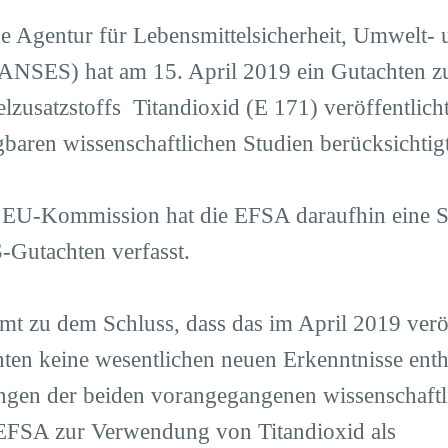
he Agentur für Lebensmittelsicherheit, Umwelt- 
(ANSES) hat am 15. April 2019 ein Gutachten 
lzusatzstoffs Titandioxid (E 171) veröffentlich
baren wissenschaftlichen Studien berücksichtigt
 EU-Kommission hat die EFSA daraufhin eine 
Gutachten verfasst.
 zu dem Schluss, dass das im April 2019 veröf
n keine wesentlichen neuen Erkenntnisse enthäl
ngen der beiden vorangegangenen wissenschaftl
EFSA zur Verwendung von Titandioxid als