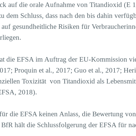
ck auf die orale Aufnahme von Titandioxid (E 1
zu dem Schluss, dass nach den bis dahin verfüg
 auf gesundheitliche Risiken für Verbraucherin
rliegen.
at die EFSA im Auftrag der EU-Kommission vie
 2017; Proquin et al., 2017; Guo et al., 2017; Heri
ziellen Toxizität von Titandioxid als Lebensmit
EFSA, 2018).
für die EFSA keinen Anlass, die Bewertung vo
 BfR hält die Schlussfolgerung der EFSA für na