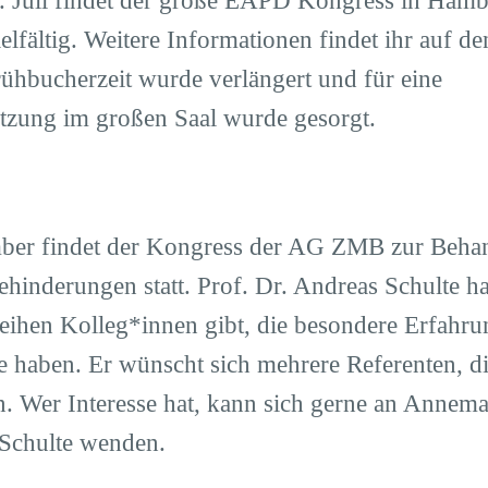
. Juli findet der große EAPD Kongress in Hambu
lfältig. Weitere Informationen findet ihr auf de
hbucherzeit wurde verlängert und für eine
tzung im großen Saal wurde gesorgt.
er findet der Kongress der AG ZMB zur Beha
ehinderungen statt. Prof. Dr. Andreas Schulte ha
eihen Kolleg*innen gibt, die besondere Erfahru
e haben. Er wünscht sich mehrere Referenten, di
n. Wer Interesse hat, kann sich gerne an Annema
 Schulte wenden.