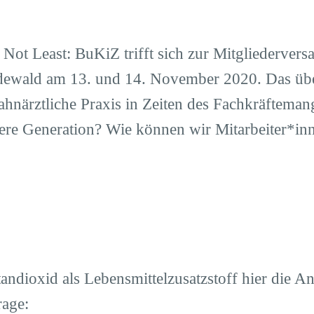
t Not Least: BuKiZ trifft sich zur Mitgliederve
dewald am 13. und 14. November 2020. Das üb
ahnärztliche Praxis in Zeiten des Fachkräfteman
ngere Generation? Wie können wir Mitarbeiter*i
ndioxid als Lebensmittelzusatzstoff hier die A
rage: