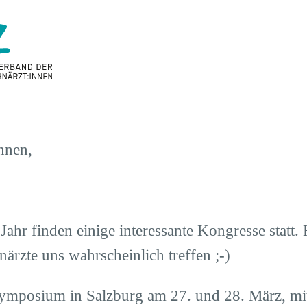
nnen,
Jahr finden einige interessante Kongresse statt.
rzte uns wahrscheinlich treffen ;-)
ymposium in Salzburg am 27. und 28. März, m