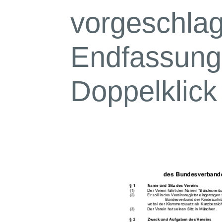
vorgeschla
Endfassung 
Doppelklick