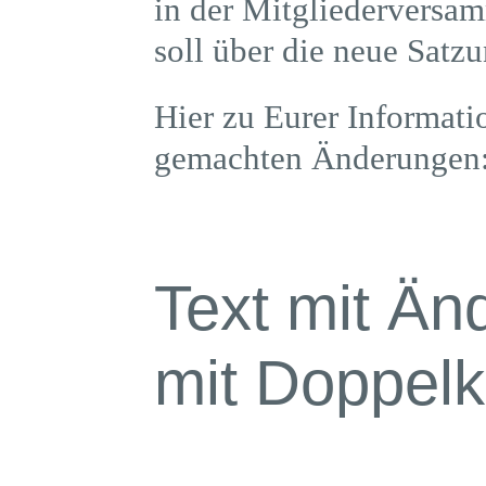
in der Mitgliederversa
soll über die neue Satz
Hier zu Eurer Informati
gemachten Änderungen
Text mit Än
mit Doppelkl