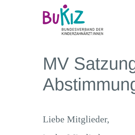
MV Satzung
Abstimmun
Liebe Mitglieder,