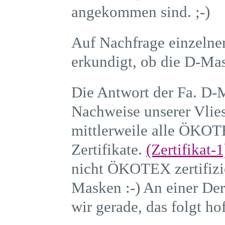
angekommen sind. ;-)
Auf Nachfrage einzelne
erkundigt, ob die D-Mas
Die Antwort der Fa. D-M
Nachweise unserer Vliesh
mittlerweile alle ÖKOTE
Zertifikate.
(Zertifikat-1
nicht ÖKOTEX zertifizi
Masken :-) An einer Der
wir gerade, das folgt ho