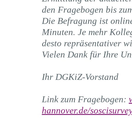
den Fragebogen bis zu
Die Befragung ist onli
Minuten. Je mehr Kolle
desto repräsentativer w
Vielen Dank für Ihre Un
Ihr DGKiZ-Vorstand
Link zum Fragebogen:
hannover.de/soscisurve