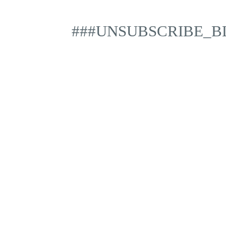
###UNSUBSCRIBE_B