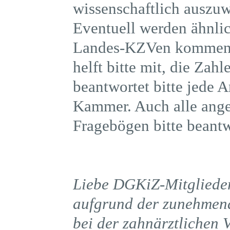
wissenschaftlich auszu
Eventuell werden ähnli
Landes-KZVen kommen. 
helft bitte mit, die Za
beantwortet bitte jede
Kammer. Auch alle anges
Fragebögen bitte beant
Liebe DGKiZ-Mitglieder
aufgrund der zunehmend
bei der zahnärztlichen