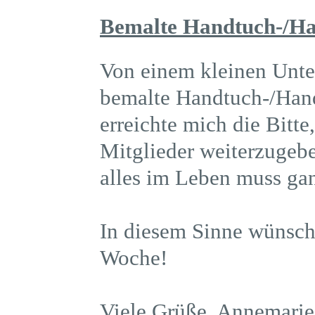
Bemalte Handtuch-/H
Von einem kleinen Unte
bemalte Handtuch-/Han
erreichte mich die Bitte
Mitglieder weiterzugebe
alles im Leben muss ga
In diesem Sinne wünsch
Woche!
Viele Grüße, Annemari