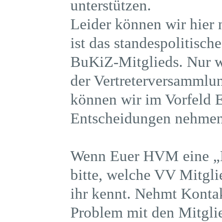
unterstützen.
Leider können wir hier 
ist das standespolitisc
BuKiZ-Mitglieds. Nur w
der Vertreterversammlun
können wir im Vorfeld E
Entscheidungen nehme
Wenn Euer HVM eine „Ka
bitte, welche VV Mitgl
ihr kennt. Nehmt Kontak
Problem mit den Mitgli