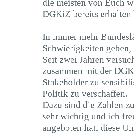
die meisten von Euch w
DGKiZ bereits erhalten
In immer mehr Bundesl
Schwierigkeiten geben, 
Seit zwei Jahren versu
zusammen mit der DGKi
Stakeholder zu sensibil
Politik zu verschaffen.
Dazu sind die Zahlen z
sehr wichtig und ich fr
angeboten hat, diese Um