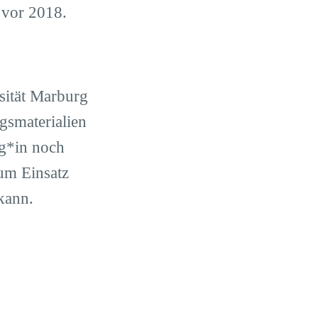
 vor 2018.
sität Marburg
gsmaterialien
eg*in noch
zum Einsatz
 kann.