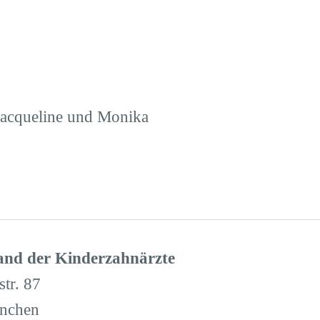
e
Jacqueline und Monika
nd der Kinderzahnärzte
tr. 87
nchen