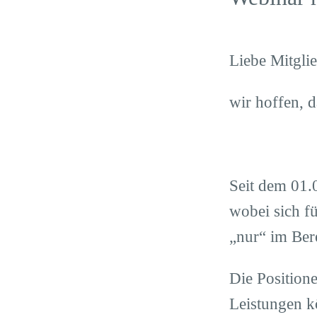
Liebe Mitgli
wir hoffen, 
Seit dem 01.
wobei sich f
„nur“ im Ber
Die Position
Leistungen k