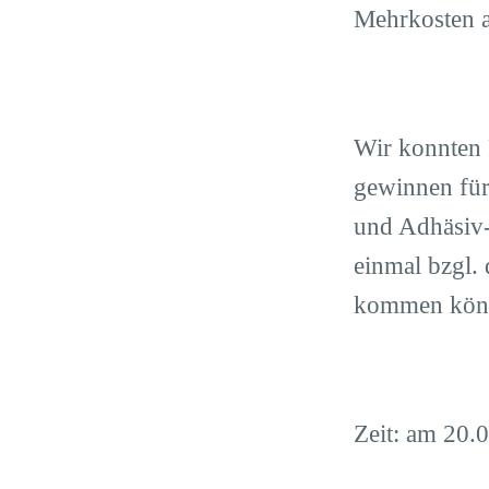
Mehrkosten 
Wir konnten 
gewinnen für
und Adhäsiv-
einmal bzgl.
kommen könn
Zeit: am 20