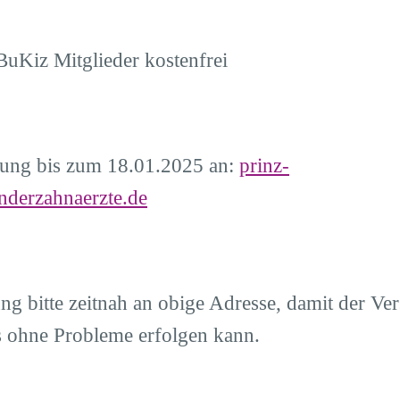
BuKiz Mitglieder kostenfrei
ung bis zum 18.01.2025 an:
prinz-
nderzahnaerzte.de
g bitte zeitnah an obige Adresse, damit der Ve
s ohne Probleme erfolgen kann.