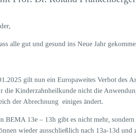
eder,
dass alle gut und gesund ins Neue Jahr gekomm
01.2025 gilt nun ein Europaweites Verbot des 
ür die Kinderzahnheilkunde nicht die Anwendun
eich der Abrechnung einiges ändert.
en BEMA 13e – 13h gibt es nicht mehr, sondern 
önnen wieder ausschließlich nach 13a-13d und z