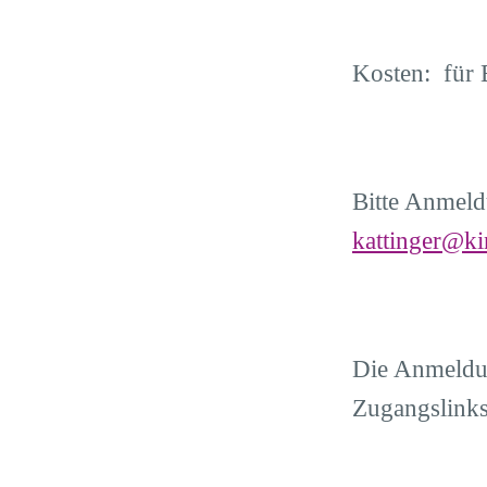
Kosten: für 
Bitte Anmeld
kattinger@ki
Die Anmeldun
Zugangslink