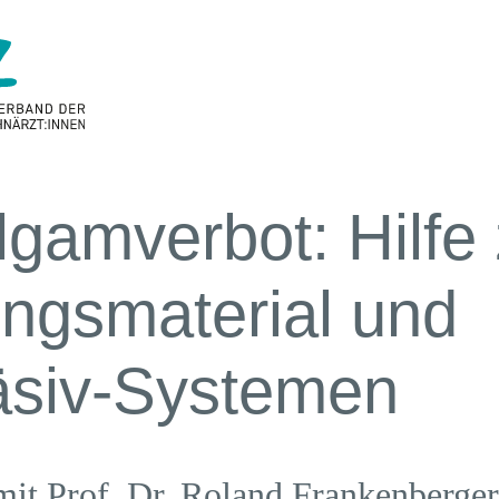
gamverbot: Hilfe
ungsmaterial und
siv-Systemen
it Prof. Dr. Roland Frankenberger