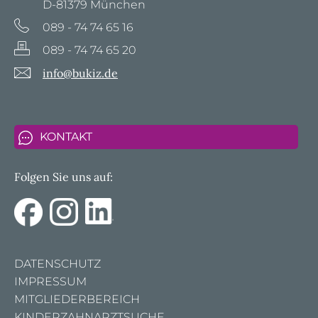
D-81379 München
089 - 74 74 65 16
089 - 74 74 65 20
info@bukiz.de
KONTAKT
Folgen Sie uns auf:
DATENSCHUTZ
IMPRESSUM
MITGLIEDERBEREICH
KINDERZAHNARZTSUCHE