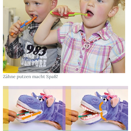
Zähne putzen macht Spaß!