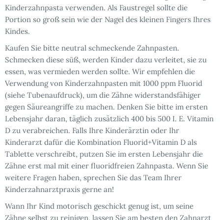
Kinderzahnpasta verwenden. Als Faustregel sollte die
Portion so groß sein wie der Nagel des kleinen Fingers Ihres
Kindes.
Kaufen Sie bitte neutral schmeckende Zahnpasten.
Schmecken diese süß, werden Kinder dazu verleitet, sie zu
essen, was vermieden werden sollte. Wir empfehlen die
Verwendung von Kinderzahnpasten mit 1000 ppm Fluorid
(siehe Tubenaufdruck), um die Zähne widerstandsfähiger
gegen Säureangriffe zu machen. Denken Sie bitte im ersten
Lebensjahr daran, täglich zusätzlich 400 bis 500 I. E. Vitamin
D zu verabreichen. Falls Ihre Kinderärztin oder Ihr
Kinderarzt dafür die Kombination Fluorid+Vitamin D als
Tablette verschreibt, putzen Sie im ersten Lebensjahr die
Zähne erst mal mit einer fluoridfreien Zahnpasta. Wenn Sie
weitere Fragen haben, sprechen Sie das Team Ihrer
Kinderzahnarztpraxis gerne an!
Wann Ihr Kind motorisch geschickt genug ist, um seine
Zähne selbst zu reinigen, lassen Sie am besten den Zahnarzt