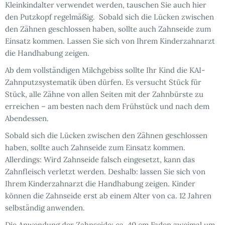
Kleinkindalter verwendet werden, tauschen Sie auch hier
den Putzkopf regelmäßig. Sobald sich die Lücken zwischen
den Zähnen geschlossen haben, sollte auch Zahnseide zum
Einsatz kommen. Lassen Sie sich von Ihrem Kinderzahnarzt
die Handhabung zeigen.
Ab dem vollständigen Milchgebiss sollte Ihr Kind die KAI-
Zahnputzsystematik üben dürfen. Es versucht Stück für
Stück, alle Zähne von allen Seiten mit der Zahnbürste zu
erreichen – am besten nach dem Frühstück und nach dem
Abendessen.
Sobald sich die Lücken zwischen den Zähnen geschlossen
haben, sollte auch Zahnseide zum Einsatz kommen.
Allerdings: Wird Zahnseide falsch eingesetzt, kann das
Zahnfleisch verletzt werden. Deshalb: lassen Sie sich von
Ihrem Kinderzahnarzt die Handhabung zeigen. Kinder
können die Zahnseide erst ab einem Alter von ca. 12 Jahren
selbständig anwenden.
Die Anwendung der Zahnseide: ca. 40 cm Faden zweimal um