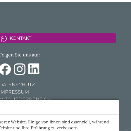
KONTAKT
Folgen Sie uns auf:
DATENSCHUTZ
IMPRESSUM
MITGLIEDERBEREICH
KINDERZAHNARZTSUCHE
COOKIE EINSTELLUNGEN
erer Website. Einige von ihnen sind essenziell, während
ebsite und Ihre Erfahrung zu verbessern.