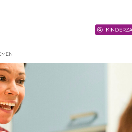
KINDERZ
EMEN