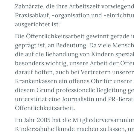
Zahnärzte, die ihre Arbeitszeit vorwiege
Praxisablauf, -organisation und -einrichtu
ausgerichtet ist.“
Die Öffentlichkeitsarbeit gewinnt gerade 
geprägt ist, an Bedeutung. Da viele Mensch
die auf die Behandlung von Kindern speziali
besonders wichtig, unsere Arbeit der Öffen
darauf hoffen, auch bei Vertretern unser
Krankenkassen ein offenes Ohr für unsere 
diesem Grund professionelle Begleitung ge
unterstützt eine Journalistin und PR-Bera
Öffentlichkeitsarbeit.
Im Jahr 2005 hat die Mitgliederversammlu
Kinderzahnheilkunde machen zu lassen, um