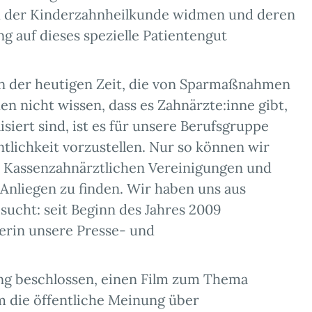
nd der Kinderzahnheilkunde widmen und deren
ng auf dieses spezielle Patientengut
in der heutigen Zeit, die von Sparmaßnahmen
en nicht wissen, dass es Zahnärzte:inne gibt,
siert sind, ist es für unsere Berufsgruppe
tlichkeit vorzustellen. Nur so können wir
er Kassenzahnärztlichen Vereinigungen und
Anliegen zu finden. Wir haben uns aus
sucht: seit Beginn des Jahres 2009
terin unsere Presse- und
ng beschlossen, einen Film zum Thema
 die öffentliche Meinung über