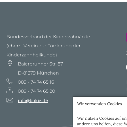
Bundesverband der Kinderzahnärzte
(ehem. Verein zur Förderung der
Kinderzahnheilkunde)
Baierbrunner Str. 87
D-81379 München
089 - 74 74 65 16
089 - 74 74 65 20
info@bukiz.de
Wir verwenden Cookies
Wir nutzen Cookies auf uns
andere uns helfen, diese W