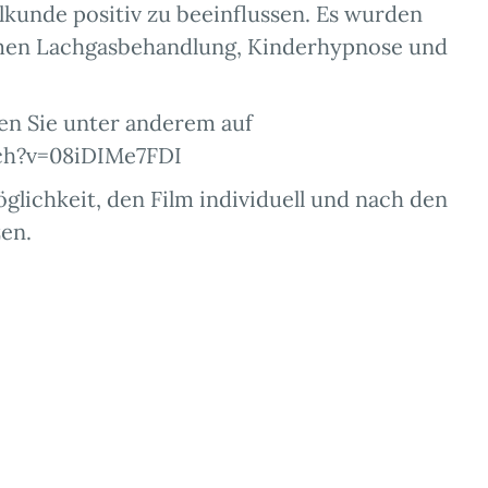
kunde positiv zu beeinflussen. Es wurden
men Lachgasbehandlung, Kinderhypnose und
en Sie unter anderem auf
ch?v=08iDIMe7FDI
glichkeit, den Film individuell und nach den
en.