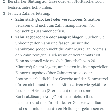
Bei starker Blutung auf Gaze oder ein Stofftaschentuch
beißen, äußerlich kühlen.
Je nach Zahnverletzung:
Zahn stark gelockert oder verschoben:
Situation
belassen und nicht am Zahn manipulieren. Nur
vorsichtig zusammenbeißen.
Zahn abgebrochen oder ausgeschlagen
: Suchen Sie
unbedingt den Zahn und fassen Sie nur die
Zahnkrone, jedoch nicht die Zahnwurzel an. Niemals
den Zahn reinigen, auch wenn er verschmutzt ist.
Zahn so schnell wie möglich (innerhalb von 20
Minuten!) feucht lagern, am besten in einer speziellen
Zahnrettungsbox (über Zahnarztpraxis oder
Apotheke erhältlich). Die Gewebe auf der Zahnwurzel
dürfen nicht austrocknen! Alternativen wie gekühlte
fettarme H-Milch (Sterilmilch) oder isotone
Kochsalzlösung (Arzt/Apotheke, nicht selbst
mischen) sind nur für sehr kurze Zeit verwendbar
und es ist mit schlechteren Heilungsergebnissen zu